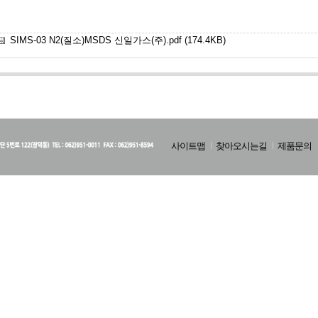
SIMS-03 N2(질소)MSDS 신일가스(주).pdf
(174.4KB)
사이트맵
찾아오시는길
제품문의