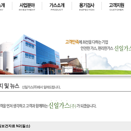
보건자료 N2(질소)