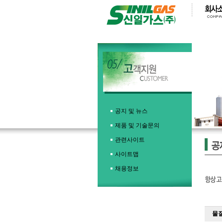
공지 및 뉴스
제품 및 기술문의
관련사이트
사이트맵
채용정보
물질