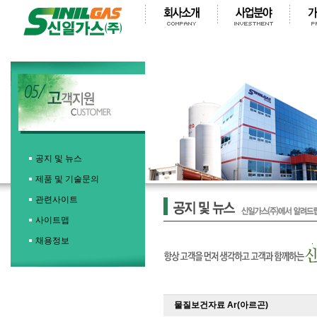
공지 및 뉴스
제품 및 기술문의
관련사이트
사이트맵
채용정보
물질보건자료 Ar(아르곤)